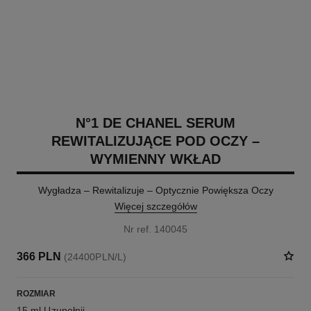
N°1 DE CHANEL SERUM
REWITALIZUJĄCE POD OCZY –
WYMIENNY WKŁAD
Wygładza – Rewitalizuje – Optycznie Powiększa Oczy
Więcej szczegółów
Nr ref. 140045
366 PLN
(24400PLN/L)
ROZMIAR
15 ml Uzupełnij