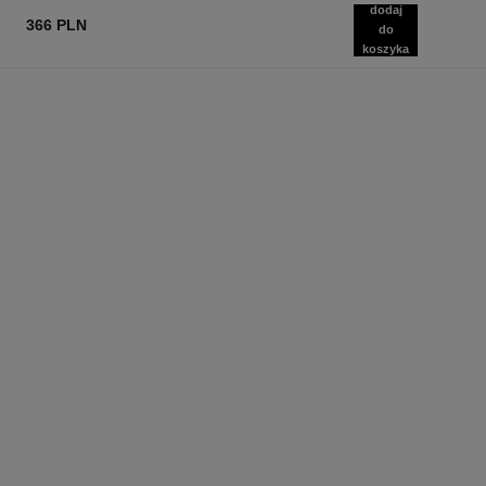
dodaj
366 PLN
do
koszyka