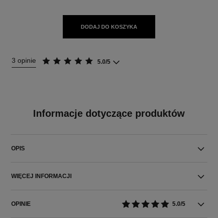
DODAJ DO KOSZYKA
3 opinie
5.0/5
Informacje dotyczące produktów
OPIS
WIĘCEJ INFORMACJI
OPINIE
5.0/5