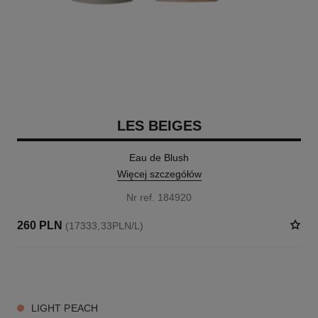
LES BEIGES
Eau de Blush
Więcej szczegółów
Nr ref. 184920
260 PLN
(17333,33PLN/L)
4 KOLORY ODCIENIE
LIGHT PEACH