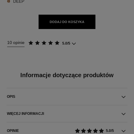
DEEP
DODAJ DO KOSZYKA
10 opinie
5.0/5
Informacje dotyczące produktów
OPIS
WIĘCEJ INFORMACJI
OPINIE
5.0/5