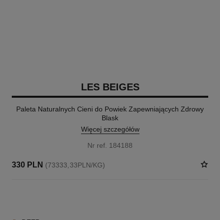
LES BEIGES
Paleta Naturalnych Cieni do Powiek Zapewniających Zdrowy
Blask
Więcej szczegółów
Nr ref. 184188
330 PLN
(73333,33PLN/KG)
6 KOLORY ODCIENIE