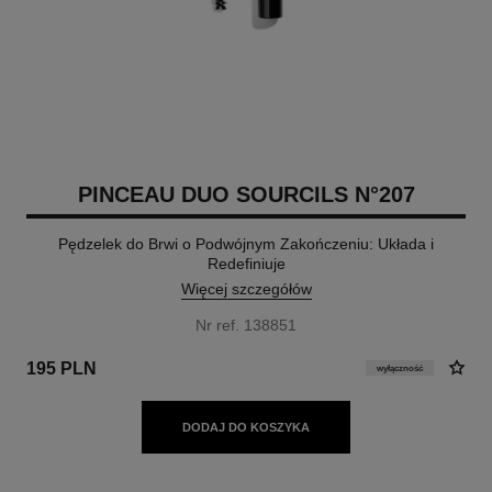
PINCEAU DUO SOURCILS N°207
Pędzelek do Brwi o Podwójnym Zakończeniu: Układa i
Redefiniuje
Więcej szczegółów
Nr ref. 138851
195 PLN
wyłączność
DODAJ DO KOSZYKA