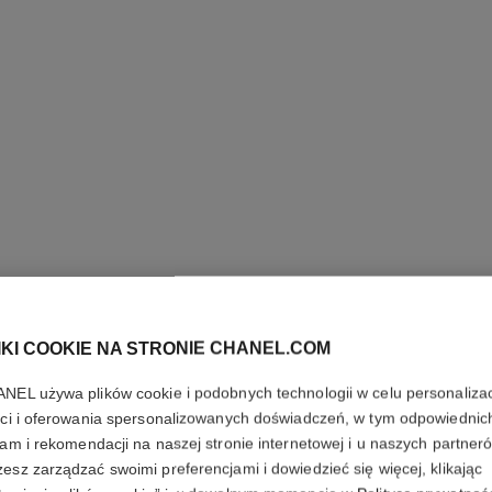
IKI COOKIE NA STRONIE CHANEL.COM
NEL używa plików cookie i podobnych technologii w celu personalizac
ści i oferowania spersonalizowanych doświadczeń, w tym odpowiednic
lam i rekomendacji na naszej stronie internetowej i u naszych partner
BROSZKA
esz zarządzać swoimi preferencjami i dowiedzieć się więcej, klikając