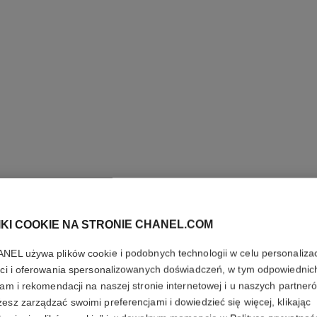
IKI COOKIE NA STRONIE CHANEL.COM
NASZYJN
NEL używa plików cookie i podobnych technologii w celu personalizac
ści i oferowania spersonalizowanych doświadczeń, w tym odpowiednic
ETERNAL
lam i rekomendacji na naszej stronie internetowej i u naszych partner
esz zarządzać swoimi preferencjami i dowiedzieć się więcej, klikając
18-karatowe żółte