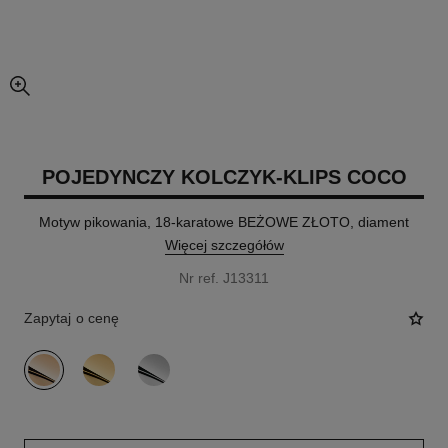
powiększony widok zdjęcia
POJEDYNCZY KOLCZYK-KLIPS COCO
Motyw pikowania, 18-karatowe BEŻOWE ZŁOTO, diament
Więcej szczegółów
Nr ref. J13311
Zapytaj o cenę
wariant
(3)