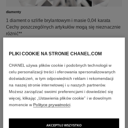
diamenty
1 diament o szlifie brylantowym i masie 0,04 karata
Cechy poszczególnych artykułów mogą się nieznacznie
różnić**
PLIKI COOKIE NA STRONIE CHANEL.COM
CHANEL używa plików cookie i podobnych technologii w
celu personalizacji treści i oferowania spersonalizowanych
doświadczeń, w tym odpowiednich reklam i rekomendacji
na naszej stronie internetowej i u naszych partnerów.
Możesz zarządzać swoimi preferencjami i dowiedzieć się
więcej, klikając „Ustawienia plików cookie” i w dowolnym
momencie w
Polityce prywatności
.
materiał
18-karatowe BEŻOWE ZŁOTO
AKCEPTUJ WSZYSTKO