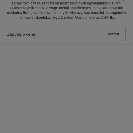
jednak różnić w zależności od poszczególnych egzemplarzy biżuterii,
zwłaszcza jeśli chodzi o wagę metali szlachetnych, masę karatową lub
dokładną liczbę kamieni szlachetnych. Aby uzyskać bardziej szczegółowe
informacje, skontaktuj się z Działem Obsługi Klienta CHANEL.
Zapytaj o cenę
kontakt