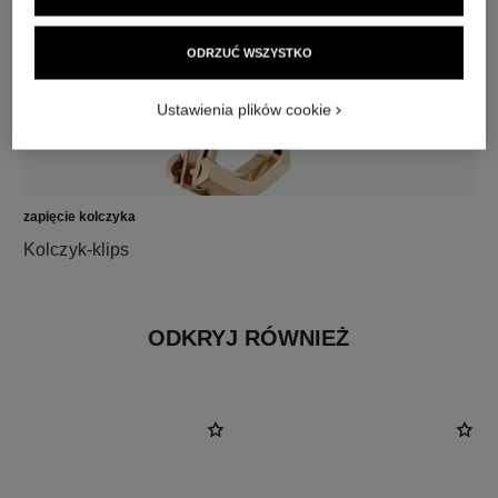
ODRZUĆ WSZYSTKO
Ustawienia plików cookie
zapięcie kolczyka
Kolczyk-klips
ODKRYJ RÓWNIEŻ