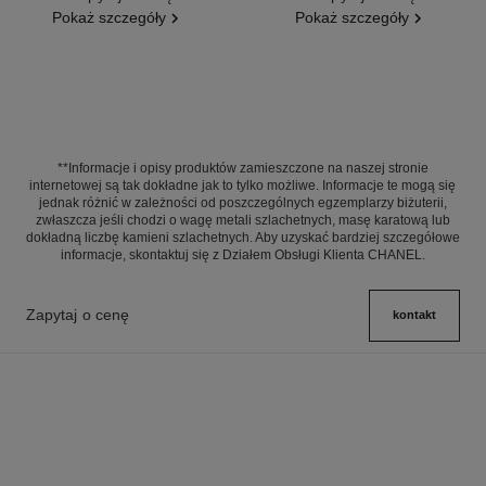
Pokaż szczegóły
Pokaż szczegóły
**Informacje i opisy produktów zamieszczone na naszej stronie
internetowej są tak dokładne jak to tylko możliwe. Informacje te mogą się
jednak różnić w zależności od poszczególnych egzemplarzy biżuterii,
zwłaszcza jeśli chodzi o wagę metali szlachetnych, masę karatową lub
dokładną liczbę kamieni szlachetnych. Aby uzyskać bardziej szczegółowe
informacje, skontaktuj się z Działem Obsługi Klienta CHANEL.
Zapytaj o cenę
kontakt