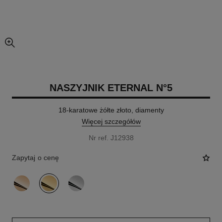
powiększony widok zdjęcia
NASZYJNIK ETERNAL N°5
18-karatowe żółte złoto, diamenty
Więcej szczegółów
Nr ref. J12938
Zapytaj o cenę
wariant
(3)