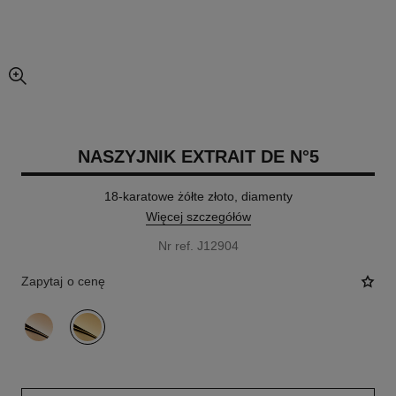
powiększony widok zdjęcia
NASZYJNIK EXTRAIT DE N°5
18-karatowe żółte złoto, diamenty
Więcej szczegółów
Nr ref. J12904
Zapytaj o cenę
wariant
(2)