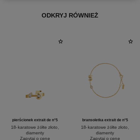
ODKRYJ RÓWNIEŻ
pierścionek extrait de n°5
bransoletka extrait de n°5
18-karatowe żółte złoto,
18-karatowe żółte złoto,
diamenty
diamenty
Nr ref. J12905
Zapytaj o cenę
Nr ref. J12906
Zapytaj o cenę