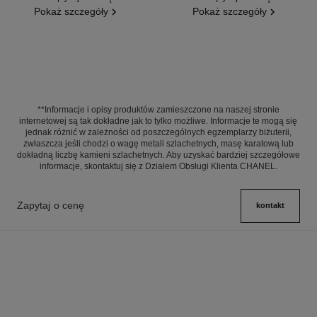
Pokaż szczegóły
Pokaż szczegóły
**Informacje i opisy produktów zamieszczone na naszej stronie
internetowej są tak dokładne jak to tylko możliwe. Informacje te mogą się
jednak różnić w zależności od poszczególnych egzemplarzy biżuterii,
zwłaszcza jeśli chodzi o wagę metali szlachetnych, masę karatową lub
dokładną liczbę kamieni szlachetnych. Aby uzyskać bardziej szczegółowe
informacje, skontaktuj się z Działem Obsługi Klienta CHANEL.
Zapytaj o cenę
kontakt