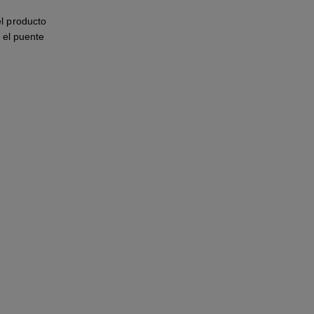
l producto
 el puente