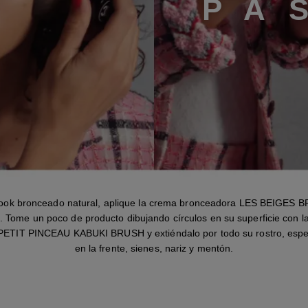
P
A
look bronceado natural, aplique la crema bronceadora LES BEIGES
Tome un poco de producto dibujando círculos en su superficie con l
ETIT PINCEAU KABUKI BRUSH y extiéndalo por todo su rostro, espe
en la frente, sienes, nariz y mentón.