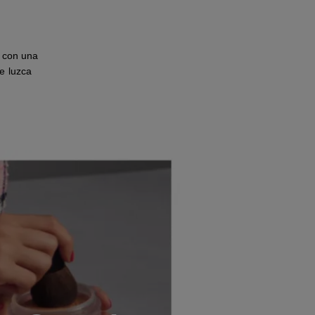
s con una
ue luzca