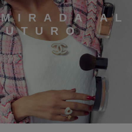
 MIRADA AL
FUTURO