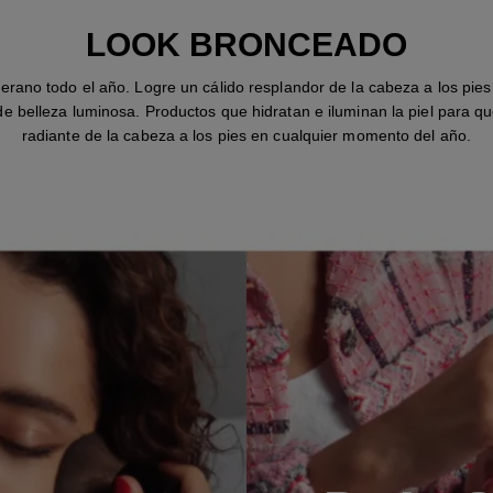
LOOK BRONCEADO
verano todo el año. Logre un cálido resplandor de la cabeza a los pie
de belleza luminosa. Productos que hidratan e iluminan la piel para q
radiante de la cabeza a los pies en cualquier momento del año.
PASO 1