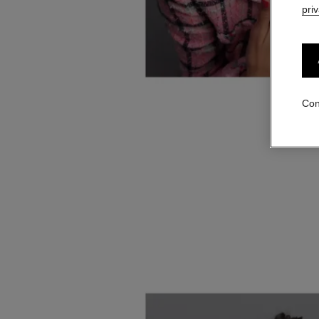
pri
Con
Continú
efecto 