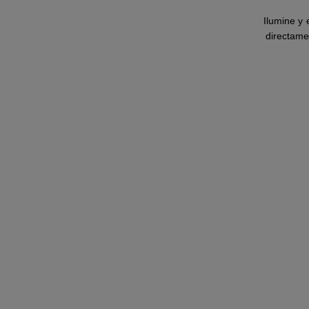
Ilumine y
directame