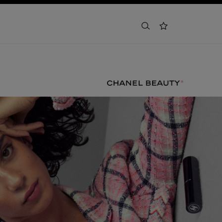
buscar
lista de deseos