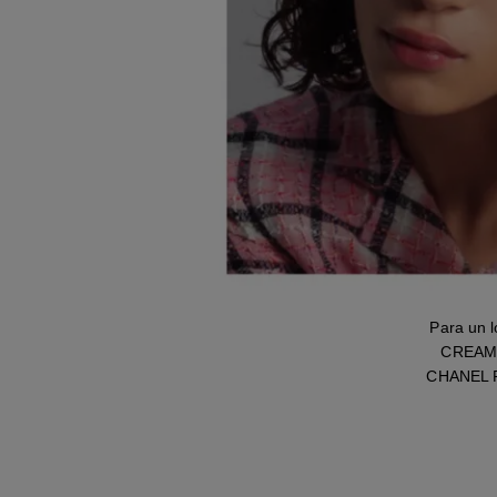
Para un 
CREAM. 
CHANEL P