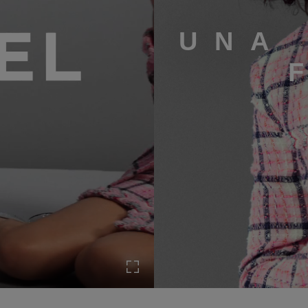
UNA
Expandir a pantalla completa