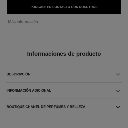
PÓNGASE EN CONTACTO CON NOSOTROS
↩
Más información
Informaciones de producto
DESCRIPCIÓN
INFORMACIÓN ADICIONAL
BOUTIQUE CHANEL DE PERFUMES Y BELLEZA