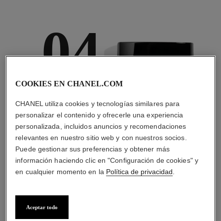
04
COOKIES EN CHANEL.COM
CUIDAR
CHANEL utiliza cookies y tecnologías similares para
Con cremas de día y
personalizar el contenido y ofrecerle una experiencia
de noche,
personalizada, incluidos anuncios y recomendaciones
protectores solares y
brumas antipolución
relevantes en nuestro sitio web y con nuestros socios.
Puede gestionar sus preferencias y obtener más
información haciendo clic en "Configuración de cookies" y
en cualquier momento en la
Política de privacidad
.
4
/
4
Aceptar todo