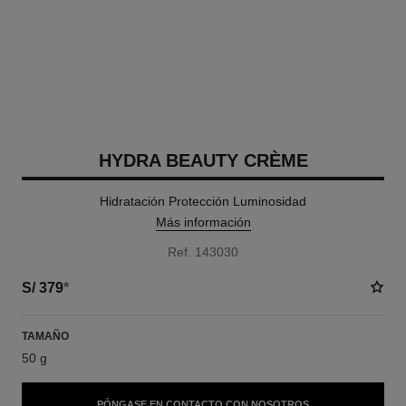
HYDRA BEAUTY CRÈME
Hidratación Protección Luminosidad
Más información
Ref. 143030
S/ 379
*
TAMAÑO
50 g
PÓNGASE EN CONTACTO CON NOSOTROS