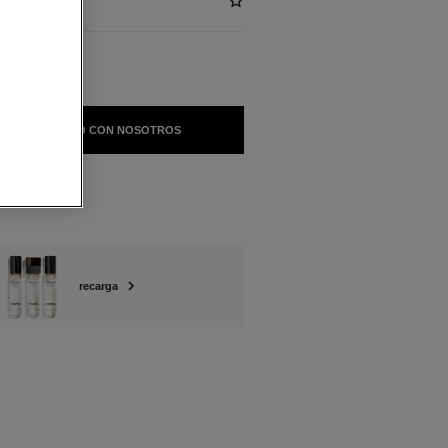
 EN CONTACTO CON NOSOTROS
recarga