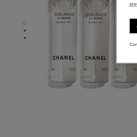
pri
SUBLIMAGE LA BRUME - Vista por defecto
SUBLIMAGE LA BRUME - Vista alternativa 1
SUBLIMAGE LA BRUME - Vista de la textura básica
Con