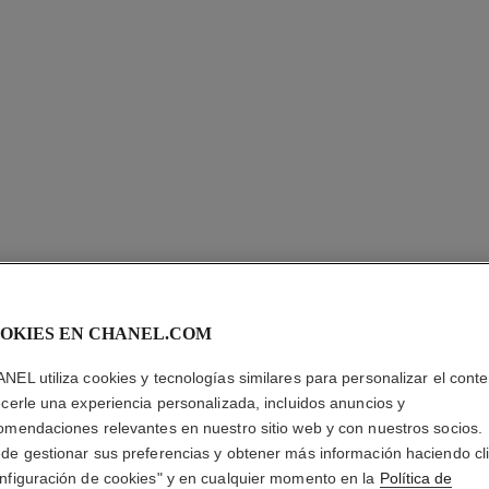
OKIES EN CHANEL.COM
NEL utiliza cookies y tecnologías similares para personalizar el conte
ecerle una experiencia personalizada, incluidos anuncios y
LE LIFT 
omendaciones relevantes en nuestro sitio web y con nuestros socios.
de gestionar sus preferencias y obtener más información haciendo cl
Alisar – Reafirmar
nfiguración de cookies" y en cualquier momento en la
Política de