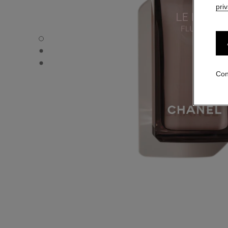
pri
LE LIFT FLUIDE - Vista por defecto
LE LIFT FLUIDE - Vista alternativa 1
LE LIFT FLUIDE - Vista de la textura básica
Con