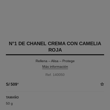
N°1 DE CHANEL CREMA CON CAMELIA
ROJA
Rellena – Alisa – Protege
Más información
Ref. 140050
S/ 509
*
TAMAÑO
50 g