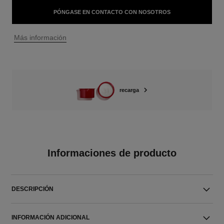
PÓNGASE EN CONTACTO CON NOSOTROS
↩
Más información
recarga
Informaciones de producto
DESCRIPCIÓN
INFORMACIÓN ADICIONAL