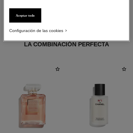
Aceptar todo
4
/
4
Configuración de las cookies
LA COMBINACIÓN PERFECTA