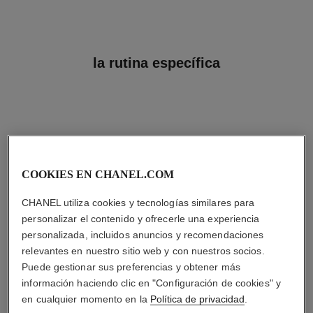
la rutina específica
04
COOKIES EN CHANEL.COM
CHANEL utiliza cookies y tecnologías similares para
personalizar el contenido y ofrecerle una experiencia
personalizada, incluidos anuncios y recomendaciones
CUIDAR
relevantes en nuestro sitio web y con nuestros socios.
Con cremas de día y
Puede gestionar sus preferencias y obtener más
de noche,
protectores solares y
información haciendo clic en "Configuración de cookies" y
brumas antipolución
en cualquier momento en la
Política de privacidad
.