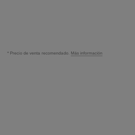
Ver información
* Precio de venta recomendado.
Más información
↩