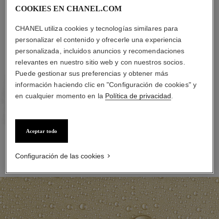
indica, mientras que en Asia, es probable que las
COOKIES EN CHANEL.COM
mujeres lo apliquen en siete capas sucesivas".
CHANEL utiliza cookies y tecnologías similares para
personalizar el contenido y ofrecerle una experiencia
personalizada, incluidos anuncios y recomendaciones
relevantes en nuestro sitio web y con nuestros socios.
Puede gestionar sus preferencias y obtener más
información haciendo clic en "Configuración de cookies" y
en cualquier momento en la
Política de privacidad
.
Aceptar todo
Configuración de las cookies