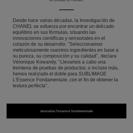
de fórmulas en CHANEL
Desde hace varias décadas, la Investigación de
CHANEL se esfuerza por encontrar un delicado
equilibrio en sus fórmulas, situando las
innovaciones científicas y sensoriales en el
corazón de su desarrollo. "Seleccionamos
meticulosamente nuestros ingredientes en base a
su pureza, su composición y su calidad", declara
Véronique Kowandy. "Llevamos a cabo una
treintena de pruebas de productos, o incluso más,
hemos realizado el doble para SUBLIMAGE
L'Essence Fondamentale, con el fin de obtener la
textura perfecta".
descubra l’essence fondamentale