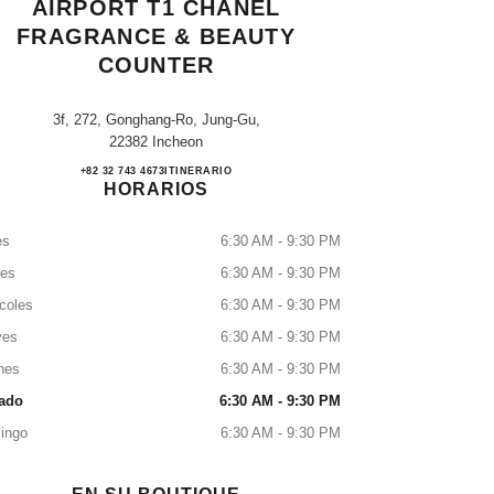
AIRPORT T1 CHANEL
FRAGRANCE & BEAUTY
COUNTER
3f, 272, Gonghang-Ro, Jung-Gu,
22382 Incheon
The Shilla Incheon Int'l Airport T1 CH
+82 32 743 4673
LLAMAR
ITINERARIO
HORARIOS
es
6:30 AM - 9:30 PM
tes
6:30 AM - 9:30 PM
coles
6:30 AM - 9:30 PM
ves
6:30 AM - 9:30 PM
nes
6:30 AM - 9:30 PM
ado
6:30 AM - 9:30 PM
ingo
6:30 AM - 9:30 PM