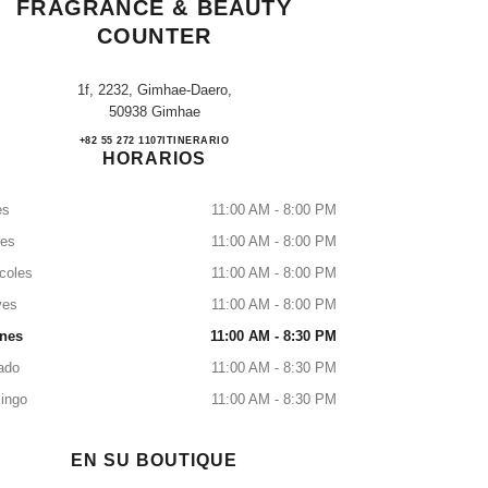
FRAGRANCE & BEAUTY
COUNTER
1f, 2232, Gimhae-Daero,
50938 Gimhae
Shinsegae Gimhae CHANEL Fragrance &
+82 55 272 1107
LLAMAR
ITINERARIO
HORARIOS
es
11:00 AM - 8:00 PM
tes
11:00 AM - 8:00 PM
coles
11:00 AM - 8:00 PM
ves
11:00 AM - 8:00 PM
rnes
11:00 AM - 8:30 PM
ado
11:00 AM - 8:30 PM
ingo
11:00 AM - 8:30 PM
EN SU BOUTIQUE