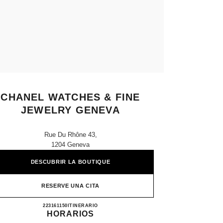
CHANEL WATCHES & FINE
JEWELRY GENEVA
Rue Du Rhône 43,
1204 Geneva
DESCUBRIR LA BOUTIQUE
RESERVE UNA CITA
CHANEL WATCHES & FINE JEWELRY
223161150
LLAMAR
ITINERARIO
HORARIOS