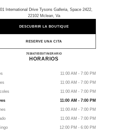
01 International Drive Tysons Galleria, Space 2422,
22102 Mclean, Va
DESCUBRIR LA BOUTIQUE
RESERVE UNA CITA
CHANEL TYSONS GALLERIA
7038470555
LLAMAR
ITINERARIO
HORARIOS
es
11:00 AM - 7:00 PM
tes
11:00 AM - 7:00 PM
coles
11:00 AM - 7:00 PM
ves
11:00 AM - 7:00 PM
nes
11:00 AM - 7:00 PM
ado
11:00 AM - 7:00 PM
ingo
12:00 PM - 6:00 PM