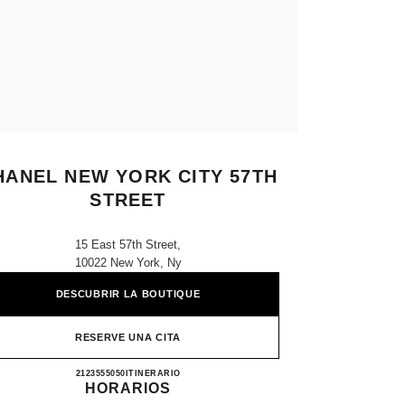
HANEL NEW YORK CITY 57TH
STREET
15 East 57th Street,
10022 New York, Ny
DESCUBRIR LA BOUTIQUE
RESERVE UNA CITA
CHANEL NEW YORK CITY 57TH STR
2123555050
LLAMAR
ITINERARIO
HORARIOS