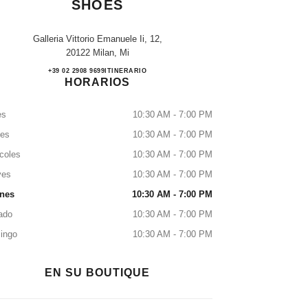
SHOES
Galleria Vittorio Emanuele Ii, 12,
20122 Milan, Mi
CHANEL MILANO GALLERIA SHO
+39 02 2908 9699
LLAMAR
ITINERARIO
HORARIOS
es
10:30 AM - 7:00 PM
tes
10:30 AM - 7:00 PM
coles
10:30 AM - 7:00 PM
ves
10:30 AM - 7:00 PM
rnes
10:30 AM - 7:00 PM
ado
10:30 AM - 7:00 PM
ingo
10:30 AM - 7:00 PM
EN SU BOUTIQUE