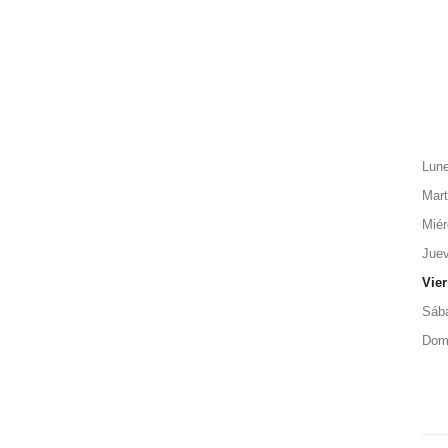
Lun
Mar
Miér
Jue
Vie
Sáb
Dom