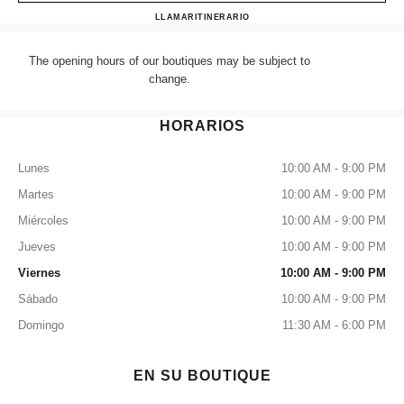
CHANEL HARRODS READ
LLAMAR
+44 (0) 203 943 5555
ITINERARIO
The opening hours of our boutiques may be subject to
change.
HORARIOS
Lunes
10:00 AM - 9:00 PM
Martes
10:00 AM - 9:00 PM
Miércoles
10:00 AM - 9:00 PM
Jueves
10:00 AM - 9:00 PM
Viernes
10:00 AM - 9:00 PM
Sábado
10:00 AM - 9:00 PM
Domingo
11:30 AM - 6:00 PM
EN SU BOUTIQUE