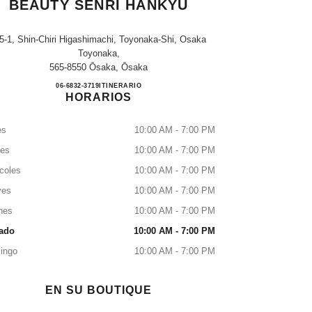
BEAUTY SENRI HANKYU
5-1, Shin-Chiri Higashimachi, Toyonaka-Shi, Osaka
Toyonaka,
565-8550 Ōsaka, Ōsaka
CHANEL FRAGRANCE & BEAUTY S
06-6832-3719
LLAMAR
ITINERARIO
HORARIOS
es
10:00 AM - 7:00 PM
tes
10:00 AM - 7:00 PM
coles
10:00 AM - 7:00 PM
ves
10:00 AM - 7:00 PM
nes
10:00 AM - 7:00 PM
ado
10:00 AM - 7:00 PM
ingo
10:00 AM - 7:00 PM
EN SU BOUTIQUE