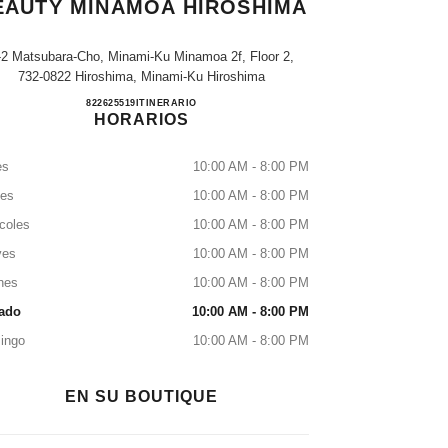
EAUTY MINAMOA HIROSHIMA
-2 Matsubara-Cho, Minami-Ku Minamoa 2f, Floor 2,
732-0822 Hiroshima, Minami-Ku Hiroshima
CHANEL FRAGRANCE & BEAUTY minam
822625519
LLAMAR
ITINERARIO
HORARIOS
es
10:00 AM - 8:00 PM
tes
10:00 AM - 8:00 PM
coles
10:00 AM - 8:00 PM
ves
10:00 AM - 8:00 PM
nes
10:00 AM - 8:00 PM
ado
10:00 AM - 8:00 PM
ingo
10:00 AM - 8:00 PM
EN SU BOUTIQUE