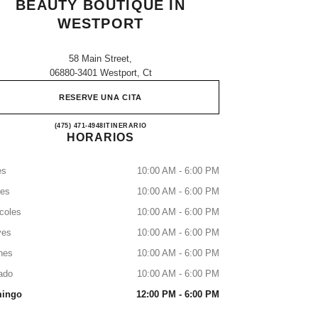
BEAUTY BOUTIQUE IN
WESTPORT
58 Main Street,
06880-3401 Westport, Ct
RESERVE UNA CITA
CHANEL Fragrance and Beauty boutique i
(475) 471-4948
LLAMAR
ITINERARIO
HORARIOS
es
10:00 AM - 6:00 PM
tes
10:00 AM - 6:00 PM
coles
10:00 AM - 6:00 PM
ves
10:00 AM - 6:00 PM
nes
10:00 AM - 6:00 PM
ado
10:00 AM - 6:00 PM
ingo
12:00 PM - 6:00 PM