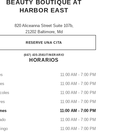
BEAUTY BOUTIQUE AT
HARBOR EAST
820 Aliceanna Street Suite 107b,
21202 Baltimore, Md
RESERVE UNA CITA
CHANEL Fragrance and Beauty boutique a
(667) 435-2581
LLAMAR
ITINERARIO
HORARIOS
es
11:00 AM - 7:00 PM
tes
11:00 AM - 7:00 PM
coles
11:00 AM - 7:00 PM
ves
11:00 AM - 7:00 PM
rnes
11:00 AM - 7:00 PM
ado
11:00 AM - 7:00 PM
ingo
11:00 AM - 7:00 PM