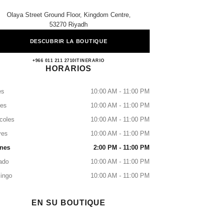
Olaya Street Ground Floor, Kingdom Centre,
53270 Riyadh
DESCUBRIR LA BOUTIQUE
CHANEL
+966 011 211 2710
LLAMAR
ITINERARIO
HORARIOS
es
10:00 AM - 11:00 PM
tes
10:00 AM - 11:00 PM
coles
10:00 AM - 11:00 PM
ves
10:00 AM - 11:00 PM
rnes
2:00 PM - 11:00 PM
ado
10:00 AM - 11:00 PM
ingo
10:00 AM - 11:00 PM
EN SU BOUTIQUE