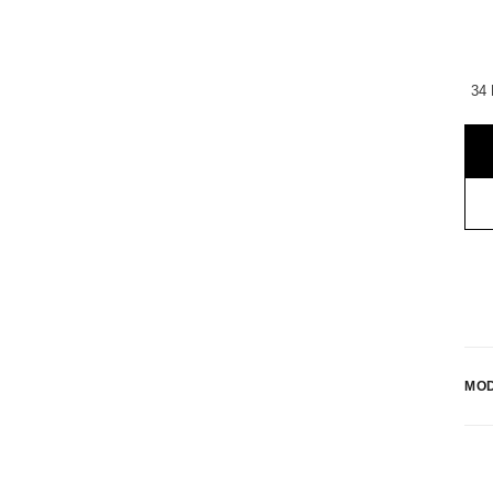
34 
MO