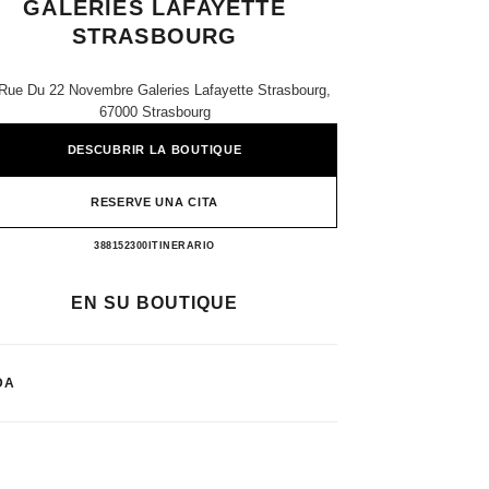
GALERIES LAFAYETTE
STRASBOURG
Rue Du 22 Novembre Galeries Lafayette Strasbourg,
67000 Strasbourg
DESCUBRIR LA BOUTIQUE
RESERVE UNA CITA
Cabine de Soin CHANEL Galeries Lafayette
388152300
LLAMAR
ITINERARIO
EN SU BOUTIQUE
DA