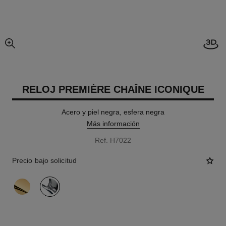
imagen agrandada
RELOJ PREMIÈRE CHAÎNE ICONIQUE
Acero y piel negra, esfera negra
Más información
Ref. H7022
Precio bajo solicitud
variante
(2)