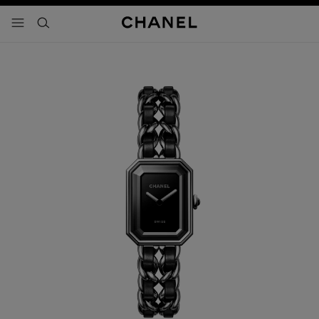
activar contraste alto
- navegación principal
buscar