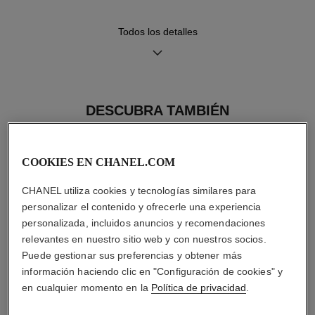
Todos los detalles
Funciones
Hermeticidad
Horas, Minutos
30 m
DESCUBRA TAMBIÉN
Consejos de
Manual de
mantenimiento
instrucciones
COOKIES EN CHANEL.COM
CHANEL utiliza cookies y tecnologías similares para
personalizar el contenido y ofrecerle una experiencia
personalizada, incluidos anuncios y recomendaciones
relevantes en nuestro sitio web y con nuestros socios.
Puede gestionar sus preferencias y obtener más
información haciendo clic en "Configuración de cookies" y
en cualquier momento en la
Política de privacidad
.