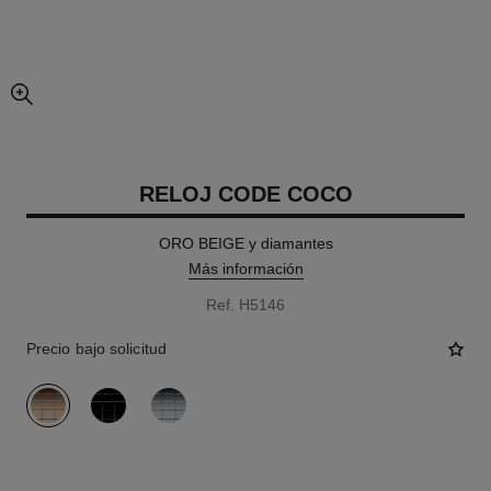
imagen agrandada
RELOJ CODE COCO
ORO BEIGE y diamantes
Más información
Ref. H5146
Precio bajo solicitud
variante
(3)