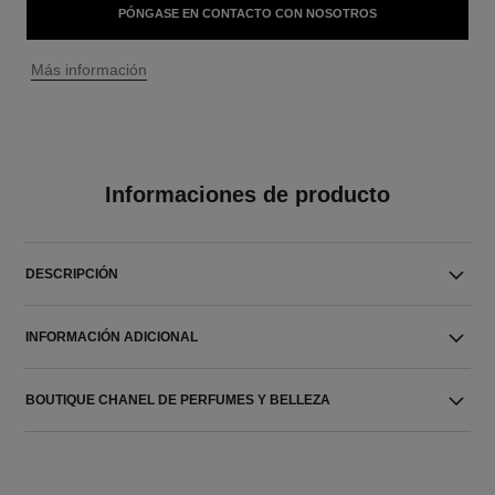
PÓNGASE EN CONTACTO CON NOSOTROS
↩
Más información
Informaciones de producto
DESCRIPCIÓN
INFORMACIÓN ADICIONAL
BOUTIQUE CHANEL DE PERFUMES Y BELLEZA