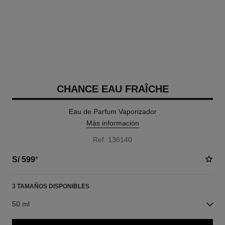
CHANCE EAU FRAÎCHE
Eau de Parfum Vaporizador
Más información
Ref. 136140
S/ 599
*
3 TAMAÑOS DISPONIBLES
50 ml