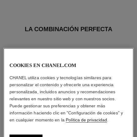
LA COMBINACIÓN PERFECTA
COOKIES EN CHANEL.COM
CHANEL utiliza cookies y tecnologías similares para
personalizar el contenido y ofrecerle una experiencia
personalizada, incluidos anuncios y recomendaciones
relevantes en nuestro sitio web y con nuestros socios.
Puede gestionar sus preferencias y obtener más
información haciendo clic en "Configuración de cookies" y
en cualquier momento en la
Política de privacidad
.
chance eau fraîche
hydra beauty micro crème yeux