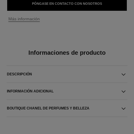
PÓNGASE EN CONTACTO CON NOSOTROS
↩
Más información
Informaciones de producto
DESCRIPCIÓN
INFORMACIÓN ADICIONAL
BOUTIQUE CHANEL DE PERFUMES Y BELLEZA