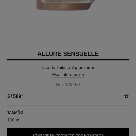
ALLURE SENSUELLE
Eau de Toilette Vaporizador
Más información
Ref. 129460
S/ 589
*
TAMAÑO
100 ml
PÓNGASE EN CONTACTO CON NOSOTROS