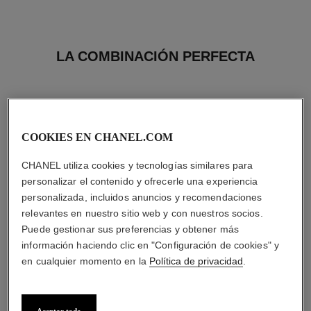
LA COMBINACIÓN PERFECTA
COOKIES EN CHANEL.COM
CHANEL utiliza cookies y tecnologías similares para
personalizar el contenido y ofrecerle una experiencia
personalizada, incluidos anuncios y recomendaciones
relevantes en nuestro sitio web y con nuestros socios.
Puede gestionar sus preferencias y obtener más
información haciendo clic en "Configuración de cookies" y
en cualquier momento en la
Política de privacidad
.
le vernis
allure sensuelle
Larga Duración
Eau de Parfum Vaporizador