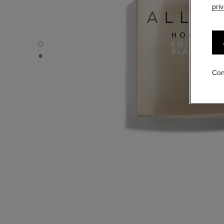
pri
ALLURE HOMME ÉDITION BLANCHE - Vista por defecto
ALLURE HOMME ÉDITION BLANCHE - Vista alternativa 1
Con