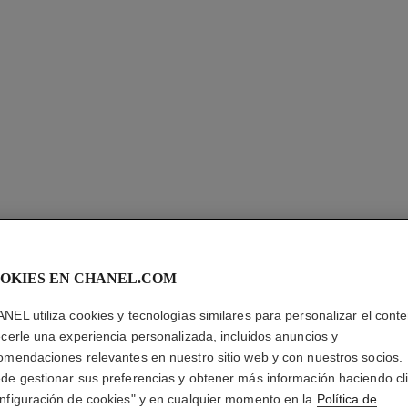
OKIES EN CHANEL.COM
ALLURE 
NEL utiliza cookies y tecnologías similares para personalizar el conte
BLANCH
ecerle una experiencia personalizada, incluidos anuncios y
omendaciones relevantes en nuestro sitio web y con nuestros socios.
de gestionar sus preferencias y obtener más información haciendo cl
Eau de Parfum Va
nfiguración de cookies" y en cualquier momento en la
Política de
Más información