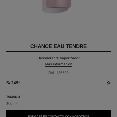
CHANCE EAU TENDRE
Desodorante Vaporizador
Más información
Ref. 126800
S/ 249
*
TAMAÑO
100 ml
PÓNGASE EN CONTACTO CON NOSOTROS