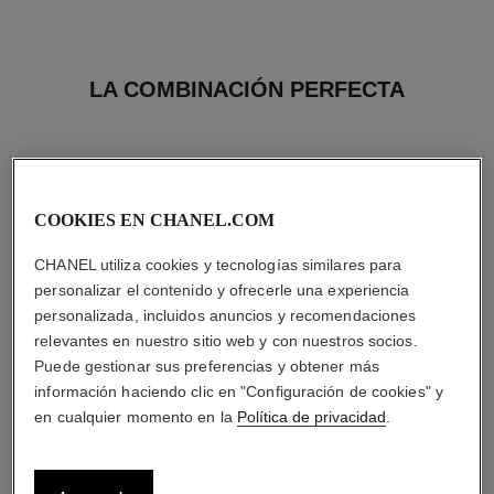
LA COMBINACIÓN PERFECTA
COOKIES EN CHANEL.COM
CHANEL utiliza cookies y tecnologías similares para
personalizar el contenido y ofrecerle una experiencia
personalizada, incluidos anuncios y recomendaciones
relevantes en nuestro sitio web y con nuestros socios.
Puede gestionar sus preferencias y obtener más
información haciendo clic en "Configuración de cookies" y
en cualquier momento en la
Política de privacidad
.
chance eau tendre
hydra beauty crème
Eau de Parfum Vaporizador
Hidratación Protección