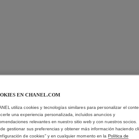
OKIES EN CHANEL.COM
NEL utiliza cookies y tecnologías similares para personalizar el conte
CHANCE 
ecerle una experiencia personalizada, incluidos anuncios y
omendaciones relevantes en nuestro sitio web y con nuestros socios.
Eau de Parfum Va
de gestionar sus preferencias y obtener más información haciendo cl
Más información
nfiguración de cookies" y en cualquier momento en la
Política de