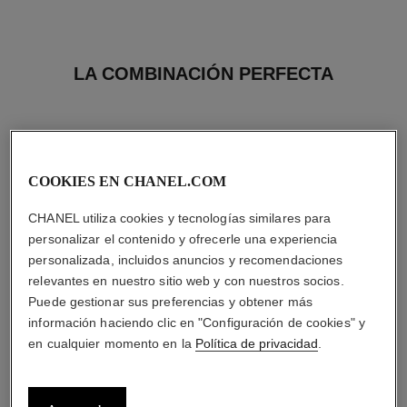
LA COMBINACIÓN PERFECTA
COOKIES EN CHANEL.COM
CHANEL utiliza cookies y tecnologías similares para
personalizar el contenido y ofrecerle una experiencia
personalizada, incluidos anuncios y recomendaciones
relevantes en nuestro sitio web y con nuestros socios.
Puede gestionar sus preferencias y obtener más
información haciendo clic en "Configuración de cookies" y
en cualquier momento en la
Política de privacidad
.
chance
le vernis
Eau de Toilette Vaporizador
Larga Duración