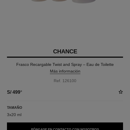
CHANCE
Frasco Recargable Twist and Spray – Eau de Toilette
Más información
Ref. 126100
S/ 499
*
TAMAÑO
3x20 ml
PÓNGASE EN CONTACTO CON NOSOTROS