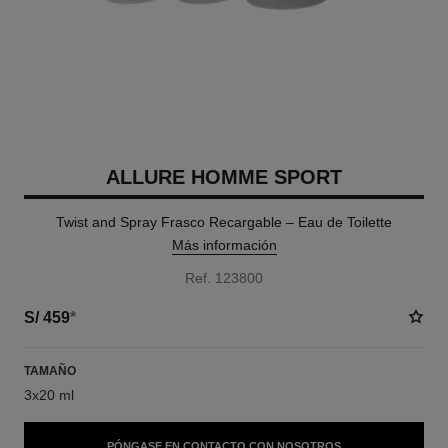
ALLURE HOMME SPORT
Twist and Spray Frasco Recargable – Eau de Toilette
Más información
Ref. 123800
S/ 459
*
TAMAÑO
3x20 ml
PÓNGASE EN CONTACTO CON NOSOTROS