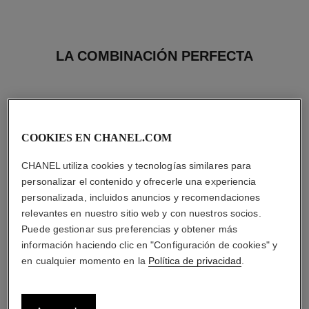
LA COMBINACIÓN PERFECTA
COOKIES EN CHANEL.COM
CHANEL utiliza cookies y tecnologías similares para
personalizar el contenido y ofrecerle una experiencia
personalizada, incluidos anuncios y recomendaciones
relevantes en nuestro sitio web y con nuestros socios.
Puede gestionar sus preferencias y obtener más
información haciendo clic en "Configuración de cookies" y
en cualquier momento en la
Política de privacidad
.
la crème main
allure homme sport
Nutre – Suaviza – Ilumina
All-over Spray