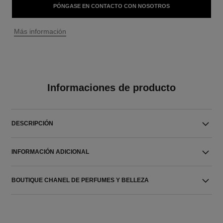
PÓNGASE EN CONTACTO CON NOSOTROS
↩
Más información
Informaciones de producto
DESCRIPCIÓN
INFORMACIÓN ADICIONAL
BOUTIQUE CHANEL DE PERFUMES Y BELLEZA