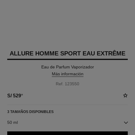
ALLURE HOMME SPORT EAU EXTRÊME
Eau de Parfum Vaporizador
Más información
Ref. 123550
S/ 529
*
3 TAMAÑOS DISPONIBLES
50 ml