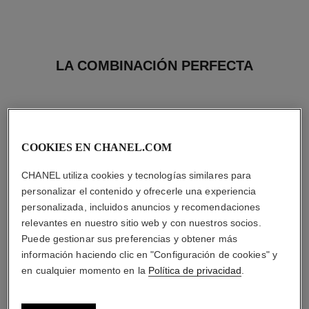
LA COMBINACIÓN PERFECTA
COOKIES EN CHANEL.COM
CHANEL utiliza cookies y tecnologías similares para
personalizar el contenido y ofrecerle una experiencia
personalizada, incluidos anuncios y recomendaciones
relevantes en nuestro sitio web y con nuestros socios.
Puede gestionar sus preferencias y obtener más
información haciendo clic en "Configuración de cookies" y
en cualquier momento en la
Política de privacidad
.
allure homme sport
la solution 10 de chanel