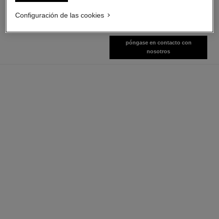
Ver información
Ver información
Configuración de las cookies
póngase en contacto con
nosotros