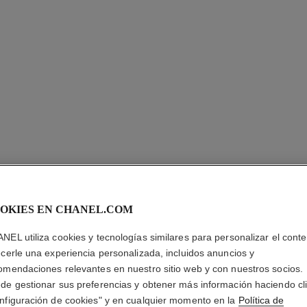
OKIES EN CHANEL.COM
NEL utiliza cookies y tecnologías similares para personalizar el conte
ALLURE
ecerle una experiencia personalizada, incluidos anuncios y
omendaciones relevantes en nuestro sitio web y con nuestros socios.
Eau de Toilette V
de gestionar sus preferencias y obtener más información haciendo cl
Más información
nfiguración de cookies" y en cualquier momento en la
Política de