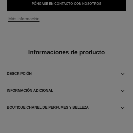
PÓNGASE EN CONTACTO CON NOSOTROS
↩
Más información
Informaciones de producto
DESCRIPCIÓN
INFORMACIÓN ADICIONAL
BOUTIQUE CHANEL DE PERFUMES Y BELLEZA