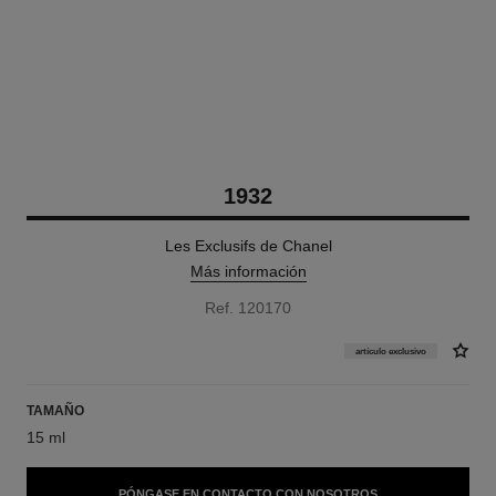
1932
Les Exclusifs de Chanel
Más información
Ref. 120170
artículo exclusivo
TAMAÑO
15 ml
PÓNGASE EN CONTACTO CON NOSOTROS