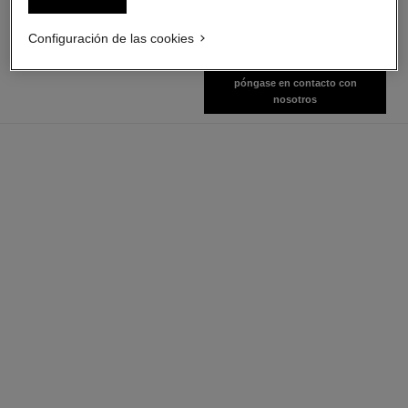
Ver información
Ver información
Configuración de las cookies
póngase en contacto con
nosotros