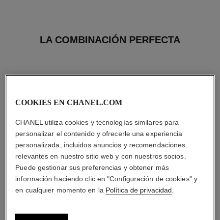
LA COMBINACIÓN PERFECTA
COOKIES EN CHANEL.COM
CHANEL utiliza cookies y tecnologías similares para
personalizar el contenido y ofrecerle una experiencia
personalizada, incluidos anuncios y recomendaciones
relevantes en nuestro sitio web y con nuestros socios.
Puede gestionar sus preferencias y obtener más
información haciendo clic en "Configuración de cookies" y
en cualquier momento en la
Política de privacidad
.
hydra beauty micro crème
le vernis
Hidratante Rellenador
Larga Duración