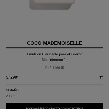
COCO MADEMOISELLE
Emulsión Hidratante para el Cuerpo
Más información
Ref. 116945
S/ 299
*
TAMAÑO
200 ml
PÓNGASE EN CONTACTO CON NOSOTROS