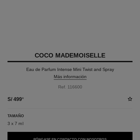
COCO MADEMOISELLE
Eau de Parfum Intense Mini Twist and Spray
Más información
Ref. 116600
S/ 499
*
TAMAÑO
3 x 7 ml
PÓNGASE EN CONTACTO CON NOSOTROS