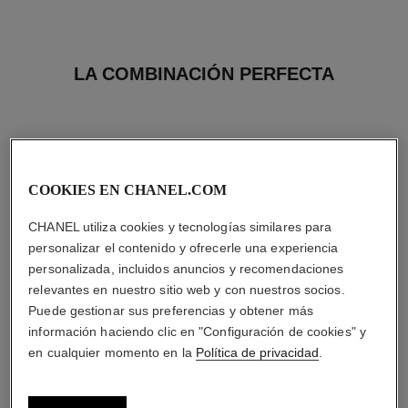
LA COMBINACIÓN PERFECTA
COOKIES EN CHANEL.COM
CHANEL utiliza cookies y tecnologías similares para
personalizar el contenido y ofrecerle una experiencia
personalizada, incluidos anuncios y recomendaciones
relevantes en nuestro sitio web y con nuestros socios.
Puede gestionar sus preferencias y obtener más
información haciendo clic en "Configuración de cookies" y
en cualquier momento en la
Política de privacidad
.
rouge coco baume – satinado
coco mademoiselle
El Bálsamo con Color
L'Eau Privée – una