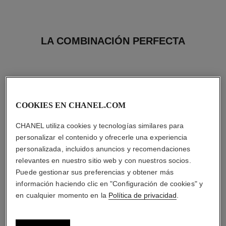
LA COMBINACIÓN PERFECTA
COOKIES EN CHANEL.COM
CHANEL utiliza cookies y tecnologías similares para
personalizar el contenido y ofrecerle una experiencia
personalizada, incluidos anuncios y recomendaciones
relevantes en nuestro sitio web y con nuestros socios.
Puede gestionar sus preferencias y obtener más
información haciendo clic en "Configuración de cookies" y
en cualquier momento en la
Política de privacidad
.
coco mademoiselle
hydra beauty micro crème
Aceite para el Cuerpo
Hidratante Rellenador