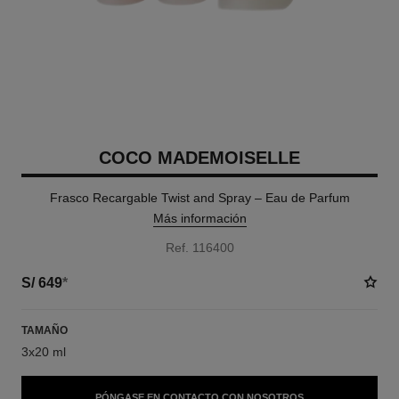
COCO MADEMOISELLE
Frasco Recargable Twist and Spray – Eau de Parfum
Más información
Ref. 116400
S/ 649
*
TAMAÑO
3x20 ml
PÓNGASE EN CONTACTO CON NOSOTROS