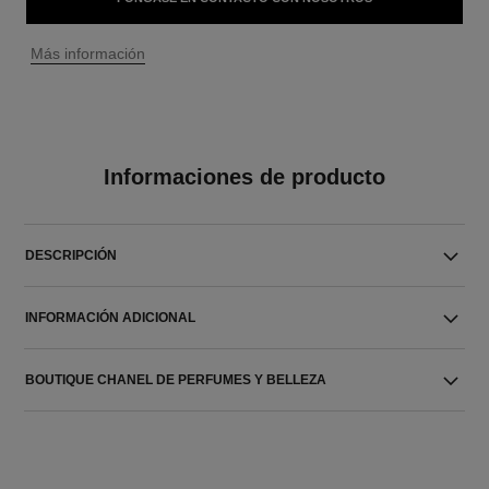
↩
Más información
Informaciones de producto
DESCRIPCIÓN
INFORMACIÓN ADICIONAL
BOUTIQUE CHANEL DE PERFUMES Y BELLEZA