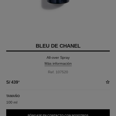
BLEU DE CHANEL
All-over Spray
Más información
Ref. 107520
S/ 439
*
TAMAÑO
100 ml
PÓNGASE EN CONTACTO CON NOSOTROS