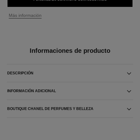
↩
Más información
Informaciones de producto
DESCRIPCIÓN
INFORMACIÓN ADICIONAL
BOUTIQUE CHANEL DE PERFUMES Y BELLEZA