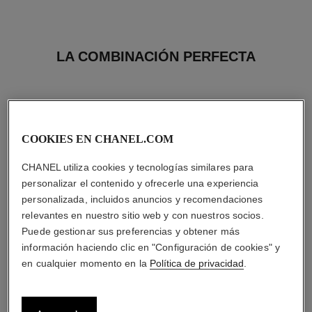
LA COMBINACIÓN PERFECTA
COOKIES EN CHANEL.COM
CHANEL utiliza cookies y tecnologías similares para
personalizar el contenido y ofrecerle una experiencia
personalizada, incluidos anuncios y recomendaciones
relevantes en nuestro sitio web y con nuestros socios.
Puede gestionar sus preferencias y obtener más
información haciendo clic en "Configuración de cookies" y
en cualquier momento en la
Política de privacidad
.
bleu de chanel
bleu de chanel
Eau de Parfum Vaporizador
Tratamiento Hidratante 3 en 1