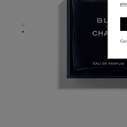
pri
BLEU DE CHANEL - Vista por defecto
BLEU DE CHANEL - Vista alternativa 1
Con