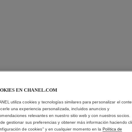
OKIES EN CHANEL.COM
NEL utiliza cookies y tecnologías similares para personalizar el conte
BLEU DE
ecerle una experiencia personalizada, incluidos anuncios y
omendaciones relevantes en nuestro sitio web y con nuestros socios.
Eau de Parfum Va
de gestionar sus preferencias y obtener más información haciendo cl
Más información
nfiguración de cookies" y en cualquier momento en la
Política de